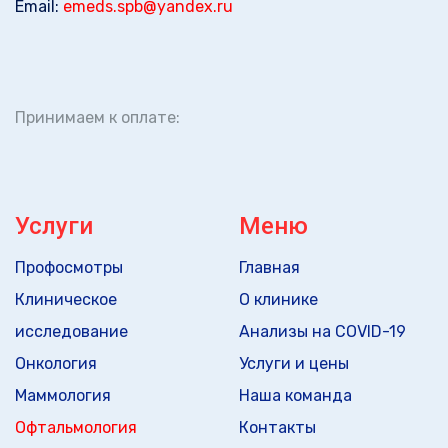
Email:
emeds.spb@yandex.ru
Принимаем к оплате:
Услуги
Меню
Профосмотры
Главная
Клиническое
О клинике
исследование
Анализы на COVID-19
Онкология
Услуги и цены
Маммология
Наша команда
Офтальмология
Контакты